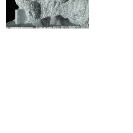
Next
Previous