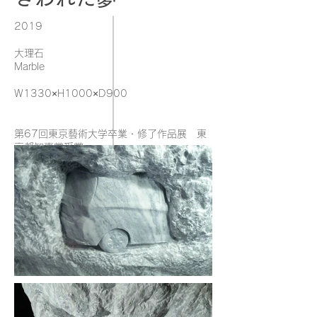
2019
大理石
Marble
W1330×H1000×D900
第67回東京藝術大学卒業・修了作品展 東
京都知事賞受賞